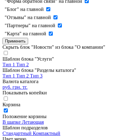
"Форма обратной связи" на главной
"Блог" на главной
"Отзывы" на главной
"Партнеры" на главной
"Карта" на главной
Применить
Скрыть блок "Новости" из блока "О компании"
Шаблон блока "Услуги"
Тип 1
Тип 2
Шаблон блока "Разделы каталога"
Тип 1
Тип 2
Тип 3
Валюта каталога
руб.
грн.
тг.
Показывать копейки
Корзина
Положение корзины
В шапке
Летающая
Шаблон подразделов
Стандартный
Компактный
Цвет меню