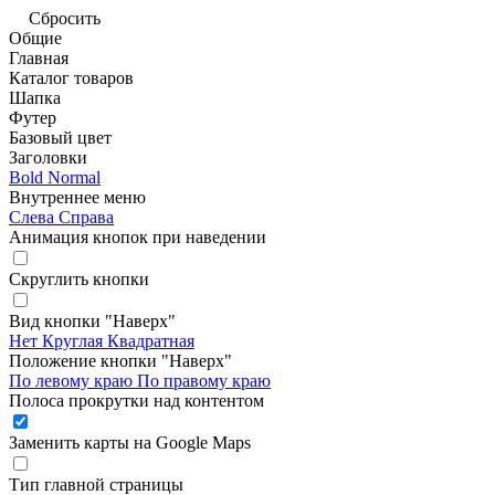
Сбросить
Общие
Главная
Каталог товаров
Шапка
Футер
Базовый цвет
Заголовки
Bold
Normal
Внутреннее меню
Слева
Справа
Анимация кнопок при наведении
Скруглить кнопки
Вид кнопки "Наверх"
Нет
Круглая
Квадратная
Положение кнопки "Наверх"
По левому краю
По правому краю
Полоса прокрутки над контентом
Заменить карты на Google Maps
Тип главной страницы