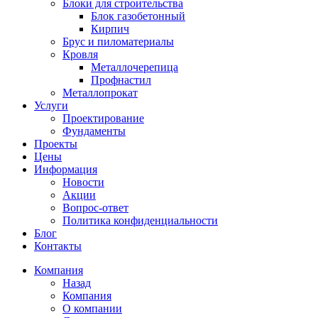
Блоки для строительства
Блок газобетонный
Кирпич
Брус и пиломатериалы
Кровля
Металлочерепица
Профнастил
Металлопрокат
Услуги
Проектирование
Фундаменты
Проекты
Цены
Информация
Новости
Акции
Вопрос-ответ
Политика конфиденциальности
Блог
Контакты
Компания
Назад
Компания
О компании