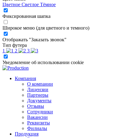
Цветное
Светлое
Тёмное
Фиксированная шапка
Широкое меню (для цветного и темного)
Отображать "Заказать звонок"
Тип футера
1
2
3
Уведомление об использовании cookie
Компания
О компании
Лицензии
Партнеры
Документы
Отзывы
Сотрудники
Вакансии
Реквизиты
Филиалы
Продукция