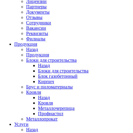
Лицензии
Партнеры
Документы
Отзывы
Сотрудники
Вакансии
Реквизиты
Филиалы
Продукция
Назад
Продукция
Блоки для строительства
Назад
Блоки для строительства
Блок газобетонный
Кирпич
Брус и пиломатериалы
Кровля
Назад
Кровля
Металлочерепица
Профнастил
Металлопрокат
Услуги
Назад