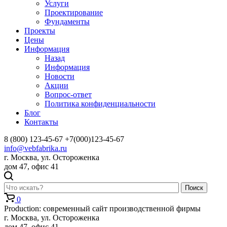
Услуги
Проектирование
Фундаменты
Проекты
Цены
Информация
Назад
Информация
Новости
Акции
Вопрос-ответ
Политика конфиденциальности
Блог
Контакты
8 (800) 123-45-67
+7(000)123-45-67
info@vebfabrika.ru
г. Москва, ул. Остороженка
дом 47, офис 41
Поиск
0
Production: современный сайт производственной фирмы
г. Москва, ул. Остороженка
дом 47, офис 41