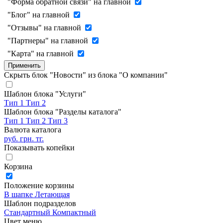
"Форма обратной связи" на главной
"Блог" на главной
"Отзывы" на главной
"Партнеры" на главной
"Карта" на главной
Применить
Скрыть блок "Новости" из блока "О компании"
Шаблон блока "Услуги"
Тип 1
Тип 2
Шаблон блока "Разделы каталога"
Тип 1
Тип 2
Тип 3
Валюта каталога
руб.
грн.
тг.
Показывать копейки
Корзина
Положение корзины
В шапке
Летающая
Шаблон подразделов
Стандартный
Компактный
Цвет меню