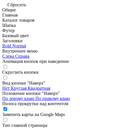
Сбросить
Общие
Главная
Каталог товаров
Шапка
Футер
Базовый цвет
Заголовки
Bold
Normal
Внутреннее меню
Слева
Справа
Анимация кнопок при наведении
Скруглить кнопки
Вид кнопки "Наверх"
Нет
Круглая
Квадратная
Положение кнопки "Наверх"
По левому краю
По правому краю
Полоса прокрутки над контентом
Заменить карты на Google Maps
Тип главной страницы