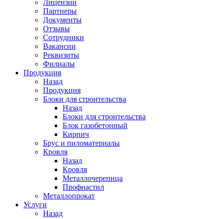
Лицензии
Партнеры
Документы
Отзывы
Сотрудники
Вакансии
Реквизиты
Филиалы
Продукция
Назад
Продукция
Блоки для строительства
Назад
Блоки для строительства
Блок газобетонный
Кирпич
Брус и пиломатериалы
Кровля
Назад
Кровля
Металлочерепица
Профнастил
Металлопрокат
Услуги
Назад