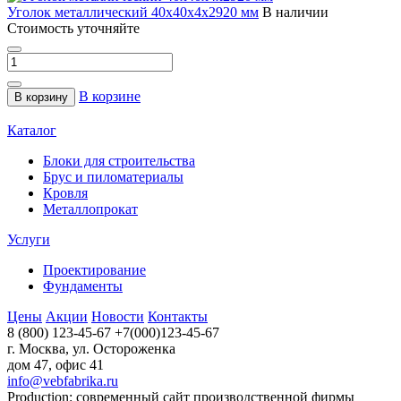
Уголок металлический 40x40x4x2920 мм
В наличии
Стоимость уточняйте
В корзине
В корзину
Каталог
Блоки для строительства
Брус и пиломатериалы
Кровля
Металлопрокат
Услуги
Проектирование
Фундаменты
Цены
Акции
Новости
Контакты
8 (800) 123-45-67
+7(000)123-45-67
г. Москва, ул. Остороженка
дом 47, офис 41
info@vebfabrika.ru
Production: современный сайт производственной фирмы