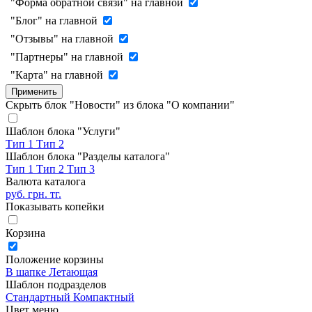
"Форма обратной связи" на главной
"Блог" на главной
"Отзывы" на главной
"Партнеры" на главной
"Карта" на главной
Применить
Скрыть блок "Новости" из блока "О компании"
Шаблон блока "Услуги"
Тип 1
Тип 2
Шаблон блока "Разделы каталога"
Тип 1
Тип 2
Тип 3
Валюта каталога
руб.
грн.
тг.
Показывать копейки
Корзина
Положение корзины
В шапке
Летающая
Шаблон подразделов
Стандартный
Компактный
Цвет меню