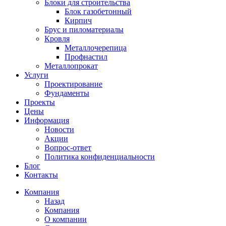
Блоки для строительства
Блок газобетонный
Кирпич
Брус и пиломатериалы
Кровля
Металлочерепица
Профнастил
Металлопрокат
Услуги
Проектирование
Фундаменты
Проекты
Цены
Информация
Новости
Акции
Вопрос-ответ
Политика конфиденциальности
Блог
Контакты
Компания
Назад
Компания
О компании