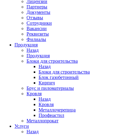
Лицензии
Партнеры
Документы
Отзывы
Сотрудники
Вакансии
Реквизиты
Филиалы
Продукция
Назад
Продукция
Блоки для строительства
Назад
Блоки для строительства
Блок газобетонный
Кирпич
Брус и пиломатериалы
Кровля
Назад
Кровля
Металлочерепица
Профнастил
Металлопрокат
Услуги
Назад