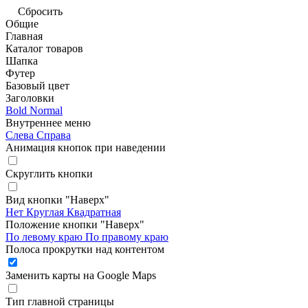
Сбросить
Общие
Главная
Каталог товаров
Шапка
Футер
Базовый цвет
Заголовки
Bold
Normal
Внутреннее меню
Слева
Справа
Анимация кнопок при наведении
Скруглить кнопки
Вид кнопки "Наверх"
Нет
Круглая
Квадратная
Положение кнопки "Наверх"
По левому краю
По правому краю
Полоса прокрутки над контентом
Заменить карты на Google Maps
Тип главной страницы