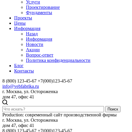
Услуги
Проектирование
Фундаменты
Проекты
Цены
Информация
Назад
Информация
Новости
Акции
Вопрос-ответ
Политика конфиденциальности
Блог
Контакты
8 (800) 123-45-67
+7(000)123-45-67
info@vebfabrika.ru
г. Москва, ул. Остороженка
дом 47, офис 41
Поиск
Production: современный сайт производственной фирмы
г. Москва, ул. Остороженка
дом 47, офис 41
8 (800) 123-45-67
+7(000)123-45-67