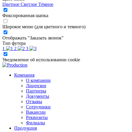
Цветное
Светлое
Тёмное
Фиксированная шапка
Широкое меню (для цветного и темного)
Отображать "Заказать звонок"
Тип футера
1
2
3
Уведомление об использовании cookie
Компания
О компании
Лицензии
Партнеры
Документы
Отзывы
Сотрудники
Вакансии
Реквизиты
Филиалы
Продукция