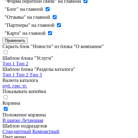
"Форма обратной связи" на главной
"Блог" на главной
"Отзывы" на главной
"Партнеры" на главной
"Карта" на главной
Применить
Скрыть блок "Новости" из блока "О компании"
Шаблон блока "Услуги"
Тип 1
Тип 2
Шаблон блока "Разделы каталога"
Тип 1
Тип 2
Тип 3
Валюта каталога
руб.
грн.
тг.
Показывать копейки
Корзина
Положение корзины
В шапке
Летающая
Шаблон подразделов
Стандартный
Компактный
Цвет меню