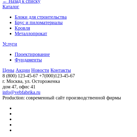
← Назад к списку
Каталог
Блоки для строительства
Брус и пиломатериалы
Кровля
Металлопрокат
Услуги
Проектирование
Фундаменты
Цены
Акции
Новости
Контакты
8 (800) 123-45-67
+7(000)123-45-67
г. Москва, ул. Остороженка
дом 47, офис 41
info@vebfabrika.ru
Production: современный сайт производственной фирмы