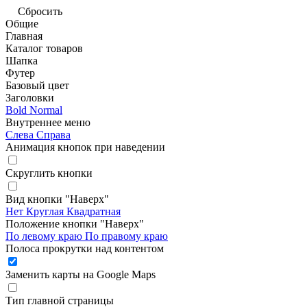
Сбросить
Общие
Главная
Каталог товаров
Шапка
Футер
Базовый цвет
Заголовки
Bold
Normal
Внутреннее меню
Слева
Справа
Анимация кнопок при наведении
Скруглить кнопки
Вид кнопки "Наверх"
Нет
Круглая
Квадратная
Положение кнопки "Наверх"
По левому краю
По правому краю
Полоса прокрутки над контентом
Заменить карты на Google Maps
Тип главной страницы