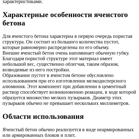
характеристиками.
Характерные особенности ячеистого
бетона
Для ячеистого бетона характерна в первую очередь пористая
структура. Он состоит из большого количества пустот,
которые равномерно распределены по его объему.
Внешне ячеистый бетон очень напоминает обычную губку.
Благодаря пористой структуре этот материал имеет
небольшой вес, существенно облегчая, таким образом,
возводимые из него постройки.
Образование пустот в ячеистом бетоне обусловлено
использованием при его изготовлении мелкодисперсного
алюминия. Этот компонент при добавлении в цементный
раствор способствует возникновению реакции, в ходе которой
образуется множество мелких пузырьков. Диаметр этих
пузырьков обычно не превышает нескольких миллиметров.
Области использования
Ячеистый бетон обычно реализуется в виде неармированных
или армированных блоков и плит.