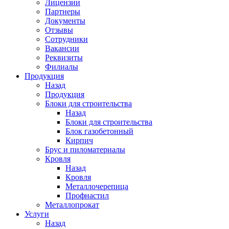
Лицензии
Партнеры
Документы
Отзывы
Сотрудники
Вакансии
Реквизиты
Филиалы
Продукция
Назад
Продукция
Блоки для строительства
Назад
Блоки для строительства
Блок газобетонный
Кирпич
Брус и пиломатериалы
Кровля
Назад
Кровля
Металлочерепица
Профнастил
Металлопрокат
Услуги
Назад