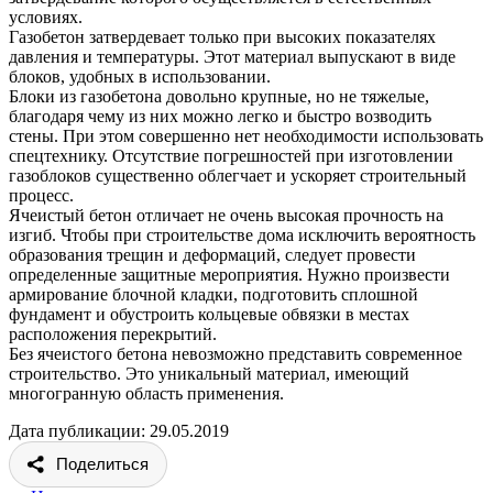
условиях.
Газобетон затвердевает только при высоких показателях
давления и температуры. Этот материал выпускают в виде
блоков, удобных в использовании.
Блоки из газобетона довольно крупные, но не тяжелые,
благодаря чему из них можно легко и быстро возводить
стены. При этом совершенно нет необходимости использовать
спецтехнику. Отсутствие погрешностей при изготовлении
газоблоков существенно облегчает и ускоряет строительный
процесс.
Ячеистый бетон отличает не очень высокая прочность на
изгиб. Чтобы при строительстве дома исключить вероятность
образования трещин и деформаций, следует провести
определенные защитные мероприятия. Нужно произвести
армирование блочной кладки, подготовить сплошной
фундамент и обустроить кольцевые обвязки в местах
расположения перекрытий.
Без ячеистого бетона невозможно представить современное
строительство. Это уникальный материал, имеющий
многогранную область применения.
Дата публикации: 29.05.2019
Поделиться