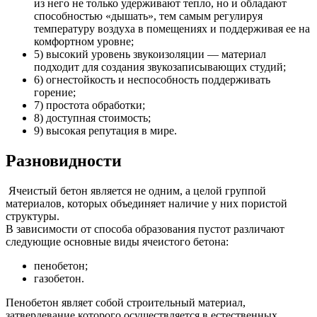
из него не только удерживают тепло, но и обладают
способностью «дышать», тем самым регулируя
температуру воздуха в помещениях и поддерживая ее на
комфортном уровне;
5) высокий уровень звукоизоляции — материал
подходит для создания звукозаписывающих студий;
6) огнестойкость и неспособность поддерживать
горение;
7) простота обработки;
8) доступная стоимость;
9) высокая репутация в мире.
Разновидности
Ячеистый бетон является не одним, а целой группой
материалов, которых объединяет наличие у них пористой
структуры.
В зависимости от способа образования пустот различают
следующие основные виды ячеистого бетона:
пенобетон;
газобетон.
Пенобетон являет собой строительный материал,
затвердевание которого осуществляется в естественных